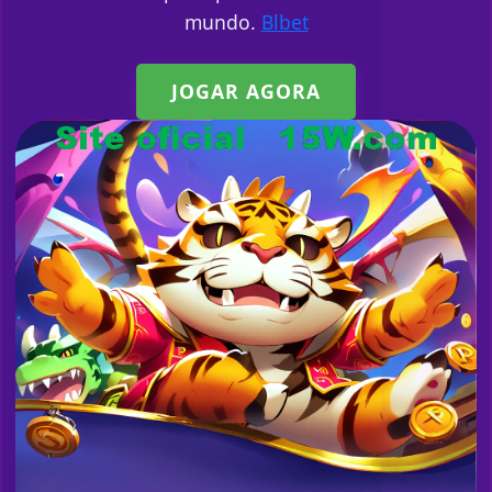
mundo.
Blbet
JOGAR AGORA