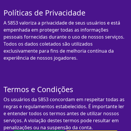
Políticas de Privacidade
A 5853 valoriza a privacidade de seus usuários e está
empenhada em proteger todas as informações
pessoais fornecidas durante o uso de nossos serviços.
Todos os dados coletados são utilizados
exclusivamente para fins de melhoria contínua da
experiência de nossos jogadores.
Termos e Condições
Os usuários da 5853 concordam em respeitar todas as
regras e regulamentos estabelecidos. É importante ler
e entender todos os termos antes de utilizar nossos
serviços. A violação destes termos pode resultar em
penalizações ou na suspensão da conta.