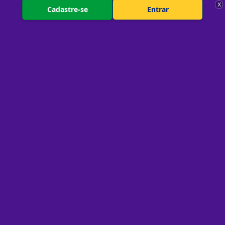
X
Cadastre-se
Entrar