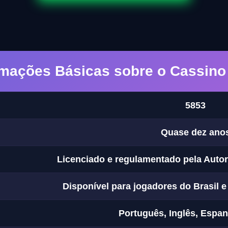
rmações Básicas sobre o Cassino
5853
Quase dez ano
Licenciado e regulamentado pela Autor
Disponível para jogadores do Brasil e
Português, Inglês, Espan