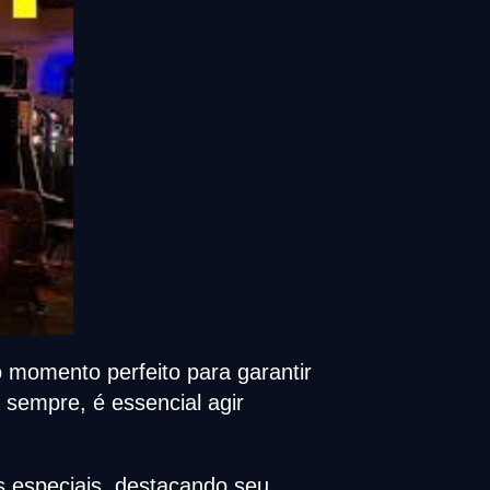
momento perfeito para garantir
 sempre, é essencial agir
 especiais, destacando seu