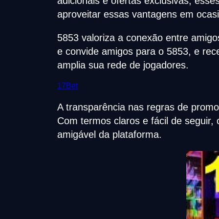
adicionais e ofertas exclusivas, es
aproveitar essas vantagens em ocasi
5853 valoriza a conexão entre amigo
e convide amigos para o 5853, e rec
amplia sua rede de jogadores.
17Bet
A transparência nas regras de promo
Com termos claros e fácil de seguir
amigável da plataforma.