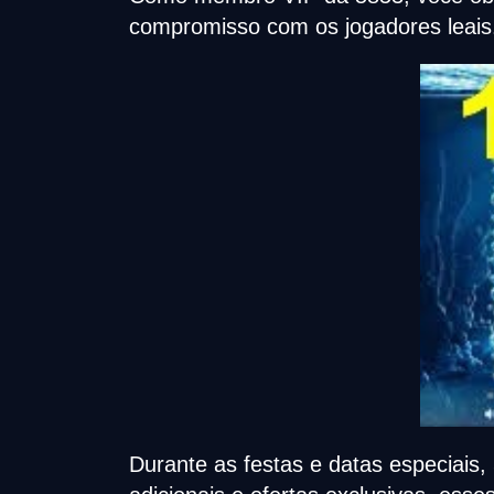
compromisso com os jogadores leais
Durante as festas e datas especiais