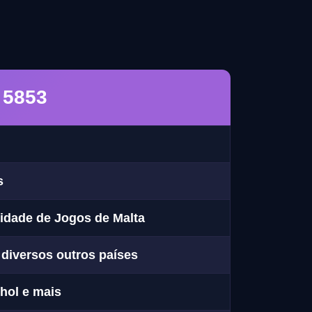
 5853
s
idade de Jogos de Malta
 diversos outros países
hol e mais