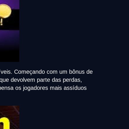
stíveis. Começando com um bônus de
 que devolvem parte das perdas,
mpensa os jogadores mais assíduos