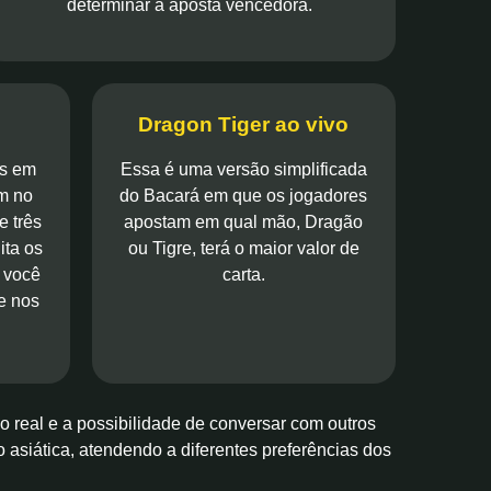
determinar a aposta vencedora.
Dragon Tiger ao vivo
os em
Essa é uma versão simplificada
m no
do Bacará em que os jogadores
e três
apostam em qual mão, Dragão
ita os
ou Tigre, terá o maior valor de
 você
carta.
e nos
o real e a possibilidade de conversar com outros
 asiática, atendendo a diferentes preferências dos