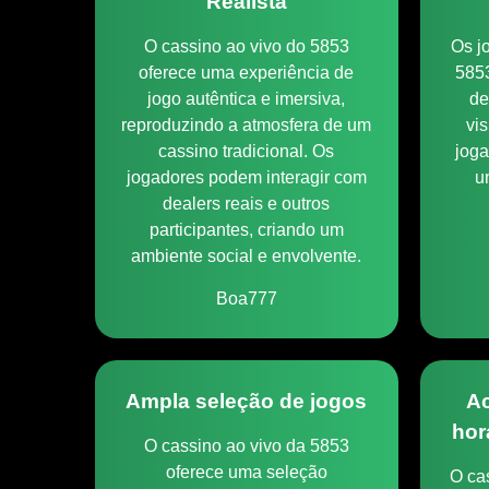
Realista
O cassino ao vivo do 5853
Os j
oferece uma experiência de
5853
jogo autêntica e imersiva,
de
reproduzindo a atmosfera de um
vi
cassino tradicional. Os
joga
jogadores podem interagir com
u
dealers reais e outros
participantes, criando um
ambiente social e envolvente.
Boa777
Ampla seleção de jogos
Ac
hor
O cassino ao vivo da 5853
oferece uma seleção
O ca