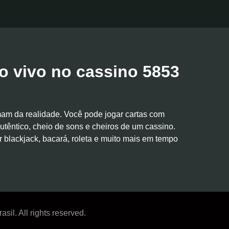
o vivo no cassino 5853
mam da realidade. Você pode jogar cartas com
têntico, cheio de sons e cheiros de um cassino.
 blackjack, bacará, roleta e muito mais em tempo
il. All rights reserved.