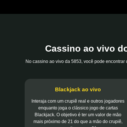
Cassino ao vivo d
No cassino ao vivo da 5853, você pode encontrar 
Blackjack ao vivo
Interaja com um crupiê real e outros jogadores
enquanto joga o clássico jogo de cartas
Blackjack. O objetivo é ter um valor de mão
mais próximo de 21 do que a mão do crupiê,