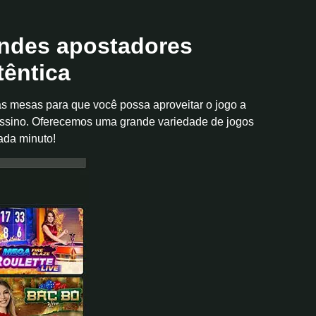
randes apostadores
têntica
tas mesas para que você possa aproveitar o jogo a
 cassino. Oferecemos uma grande variedade de jogos
ada minuto!