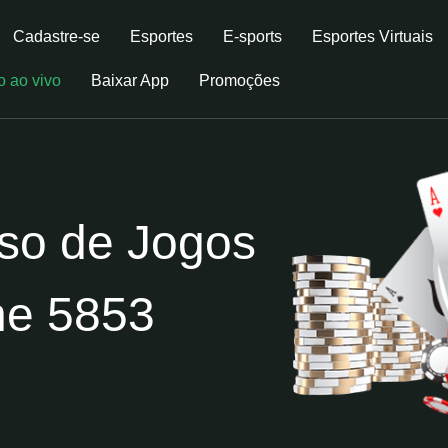
Cadastre-se
Esportes
E-sports
Esportes Virtuais
 ao vivo
Baixar App
Promoções
rso de Jogos
ne 5853