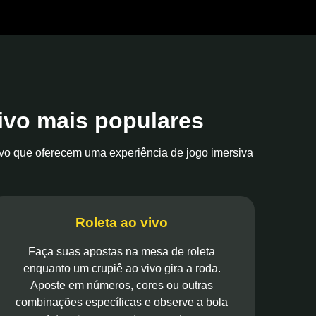
ivo mais populares
ivo que oferecem uma experiência de jogo imersiva
Roleta ao vivo
Faça suas apostas na mesa de roleta
enquanto um crupiê ao vivo gira a roda.
Aposte em números, cores ou outras
combinações específicas e observe a bola