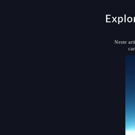
Explo
Neste art
car