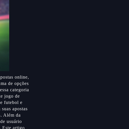
postas online,
ma de opções
essa categoria
te jogo de
e futebol e
 suas apostas
as. Além da
 de usuário
 Este artigo