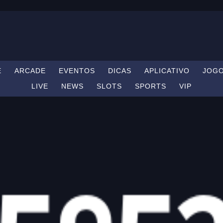
E
ARCADE
EVENTOS
DICAS
APLICATIVO
JOG
LIVE
NEWS
SLOTS
SPORTS
VIP