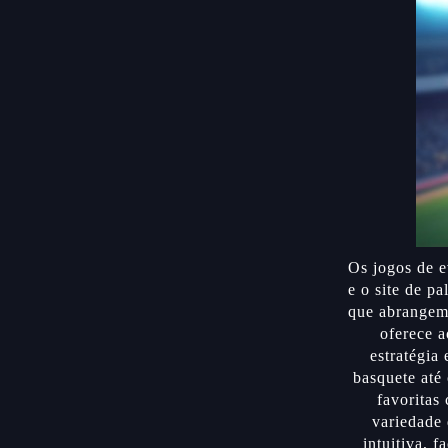
Os jogos de e
e o site de p
que abrangem 
oferece a
estratégia
basquete até
favoritas 
variedade 
intuitiva, 