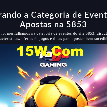
rando a Categoria de Even
Apostas na 5853
igo, mergulhamos na categoria de eventos do site 5853, discu
acterísticas, ofertas de jogos e dicas para apostas bem-sucedi