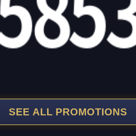
SEE ALL PROMOTIONS