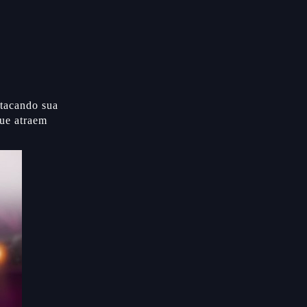
stacando sua
que atraem