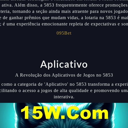
ativa. Além disso, a 5853 frequentemente oferece promoçõe
oteria, tornando a seção ainda mais atraente para novos jogad
de de ganhar prêmios que mudam vidas, a lotaria na 5853 é ma
; é uma experiência emocionante repleta de expectativas e so
095Bet
Aplicativo
A Revolução dos Aplicativos de Jogos no 5853
como a categoria de 'Aplicativo' no 5853 transforma a exper
acilitando o acesso a jogos de alta qualidade e promovendo u
interativa.