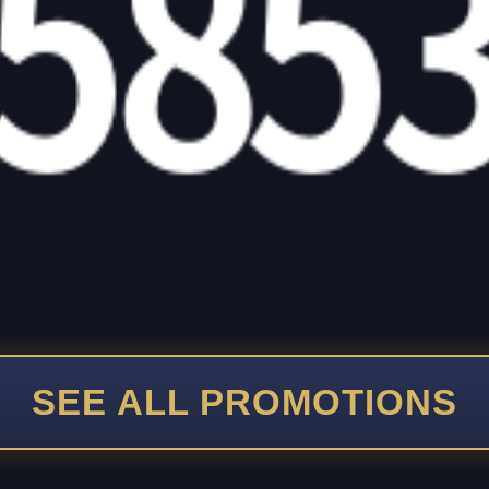
SEE ALL PROMOTIONS